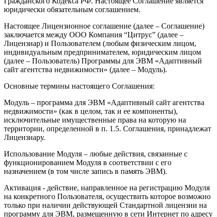
Гражданского Кодекса РФ. Настоящее Соглашение является
юридически обязательным соглашением.
Настоящее Лицензионное соглашение (далее – Соглашение)
заключается между ООО Компания “Цитрус” (далее –
Лицензиар) и Пользователем (любым физическим лицом,
индивидуальным предпринимателем, юридическим лицом
(далее – Пользователь) Программы для ЭВМ «Адаптивный
сайт агентства недвижимости» (далее – Модуль).
Основные термины настоящего Соглашения:
Модуль
– программа для ЭВМ «Адаптивный сайт агентства
недвижимости» (как в целом, так и ее компоненты),
исключительные имущественные права на которую на
территории, определенной в п. 1.5. Соглашения, принадлежат
Лицензиару.
Использование Модуля
– любые действия, связанные с
функционированием Модуля в соответствии с его
назначением (в том числе запись в память ЭВМ).
Активация
- действие, направленное на регистрацию Модуля
на конкретного Пользователя, осуществить которое возможно
только при наличии действующей Стандартной лицензии на
программу для ЭВМ, размещенную в сети Интернет по адресу