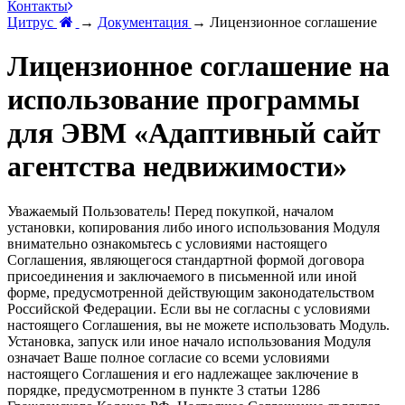
Контакты
Цитрус
→
Документация
→
Лицензионное соглашение
Лицензионное соглашение на
использование программы
для ЭВМ «Адаптивный сайт
агентства недвижимости»
Уважаемый Пользователь! Перед покупкой, началом
установки, копирования либо иного использования Модуля
внимательно ознакомьтесь с условиями настоящего
Соглашения, являющегося стандартной формой договора
присоединения и заключаемого в письменной или иной
форме, предусмотренной действующим законодательством
Российской Федерации. Если вы не согласны с условиями
настоящего Соглашения, вы не можете использовать Модуль.
Установка, запуск или иное начало использования Модуля
означает Ваше полное согласие со всеми условиями
настоящего Соглашения и его надлежащее заключение в
порядке, предусмотренном в пункте 3 статьи 1286