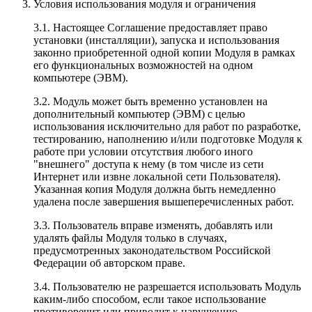
Условия использования модуля и ограничения
3.1. Настоящее Соглашение предоставляет право
установки (инсталляции), запуска и использования
законно приобретенной одной копии Модуля в рамках
его функциональных возможностей на одном
компьютере (ЭВМ).
3.2. Модуль может быть временно установлен на
дополнительный компьютер (ЭВМ) с целью
использования исключительно для работ по разработке,
тестированию, наполнению и/или подготовке Модуля к
работе при условии отсутствия любого иного
"внешнего" доступа к нему (в том числе из сети
Интернет или извне локальной сети Пользователя).
Указанная копия Модуля должна быть немедленно
удалена после завершения вышеперечисленных работ.
3.3. Пользователь вправе изменять, добавлять или
удалять файлы Модуля только в случаях,
предусмотренных законодательством Российской
Федерации об авторском праве.
3.4. Пользователю не разрешается использовать Модуль
каким-либо способом, если такое использование
противоречит или приводит к нарушению