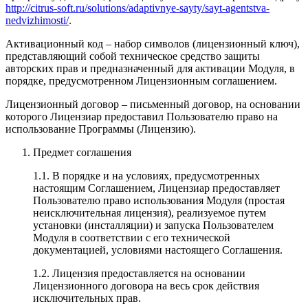
http://citrus-soft.ru/solutions/adaptivnye-sayty/sayt-agentstva-
nedvizhimosti/
.
Активационный код
– набор символов (лицензионный ключ),
представляющий собой техническое средство защиты
авторских прав и предназначенный для активации Модуля, в
порядке, предусмотренном Лицензионным соглашением.
Лицензионный договор
– письменный договор, на основании
которого Лицензиар предоставил Пользователю право на
использование Программы (Лицензию).
Предмет соглашения
1.1. В порядке и на условиях, предусмотренных
настоящим Соглашением, Лицензиар предоставляет
Пользователю право использования Модуля (простая
неисключительная лицензия), реализуемое путем
установки (инсталляции) и запуска Пользователем
Модуля в соответствии с его технической
документацией, условиями настоящего Соглашения.
1.2. Лицензия предоставляется на основании
Лицензионного договора на весь срок действия
исключительных прав.