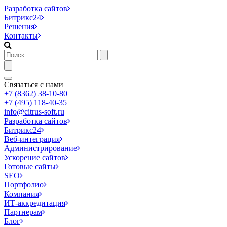
Разработка сайтов
Битрикс24
Решения
Контакты
Связаться с нами
+7 (8362) 38-10-80
+7 (495) 118-40-35
info@citrus-soft.ru
Разработка сайтов
Битрикс24
Веб-интеграция
Администрирование
Ускорение сайтов
Готовые сайты
SEO
Портфолио
Компания
ИТ-аккредитация
Партнерам
Блог